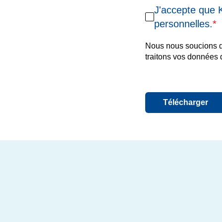
J'accepte que 
personnelles.
*
Nous nous soucions d
traitons vos données d
Télécharger