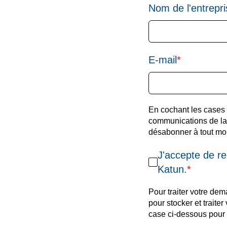
Nom de l'entrepr
E-mail
*
En cochant les cases 
communications de la
désabonner à tout mo
J'accepte de r
Katun.
*
Pour traiter votre de
pour stocker et traite
case ci-dessous pour 