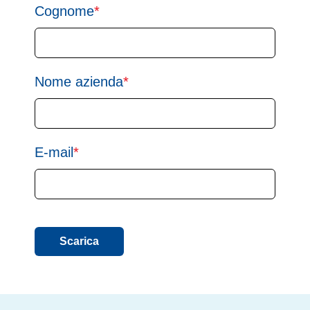
Cognome
*
Nome azienda
*
E-mail
*
Scarica