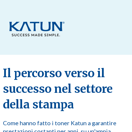
Il percorso verso il
successo nel settore
della stampa
Come hanno fatto i toner Katun a garantire
prestazioni costanti per anni, su un'ampia