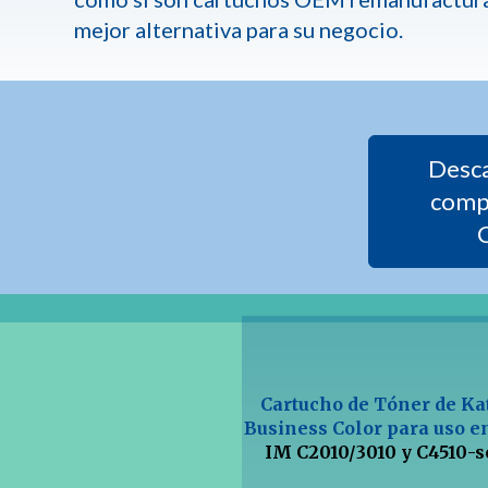
mejor alternativa para su negocio.
Desca
comp
Cartucho de Tóner de K
Business Color para uso 
IM C2010/3010 y
C4510-s