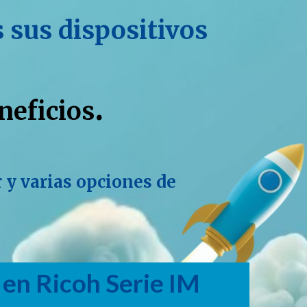
 sus dispositivos
.
neficios
r y varias opciones de
 en Ricoh Serie IM