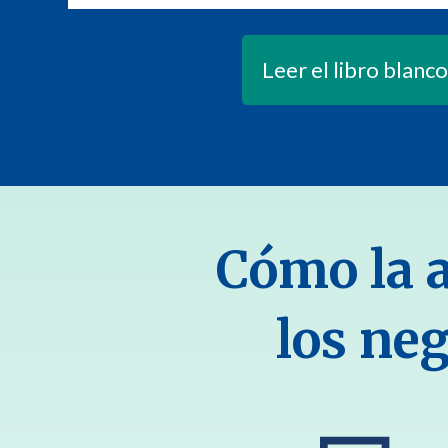
Leer el libro blanc
Cómo la 
los neg