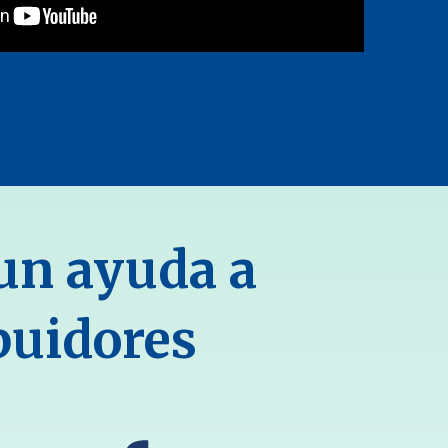
un ayuda a
ibuidores