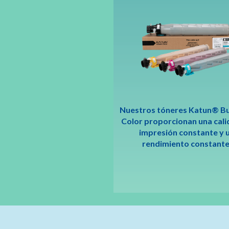
Nuestros tóneres Katun® Bu
Color proporcionan una cali
impresión constante y 
rendimiento constante