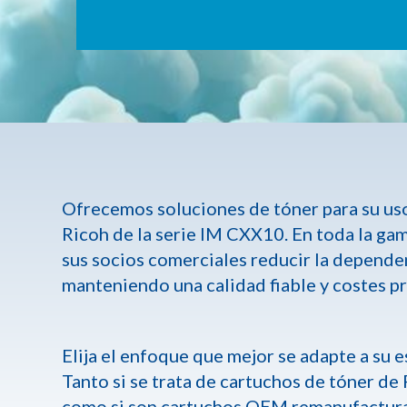
Ofrecemos soluciones de tóner para su uso
Ricoh de la serie IM CXX10. En toda la ga
sus socios comerciales reducir la depend
manteniendo una calidad fiable y costes p
Elija el enfoque que mejor se adapte a su 
Tanto si se trata de cartuchos de tóner de
como si son cartuchos OEM remanufacturad