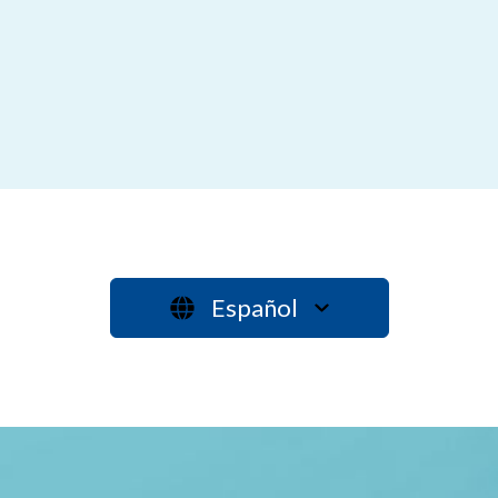
Español