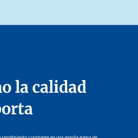
o la calidad
orta
n rendimiento constante en una amplia gama de