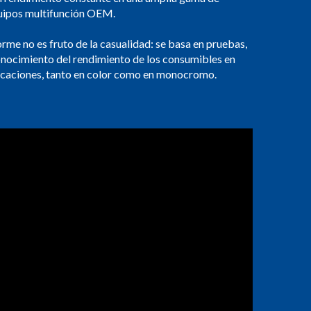
quipos multifunción OEM.
orme no es fruto de la casualidad: se basa en pruebas,
onocimiento del rendimiento de los consumibles en
licaciones, tanto en color como en monocromo.