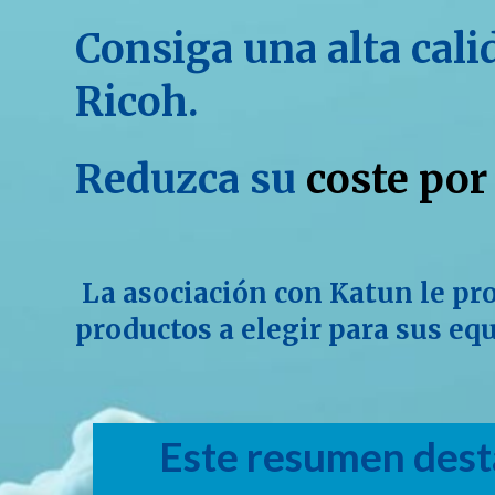
Consiga una alta cali
Ricoh.
Reduzca su
coste por
La asociación con Katun le prop
productos a elegir para sus eq
Este resumen dest