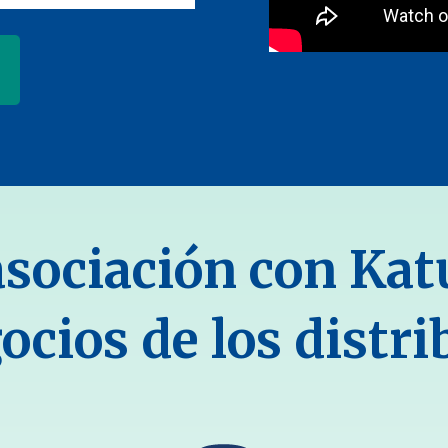
o
asociación con Kat
ocios de los distr