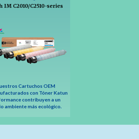
h IM
C2010/C2510-series
uestros Cartuchos OEM
facturados con Tóner Katun
formance contribuyen a un
o ambiente más ecológico.