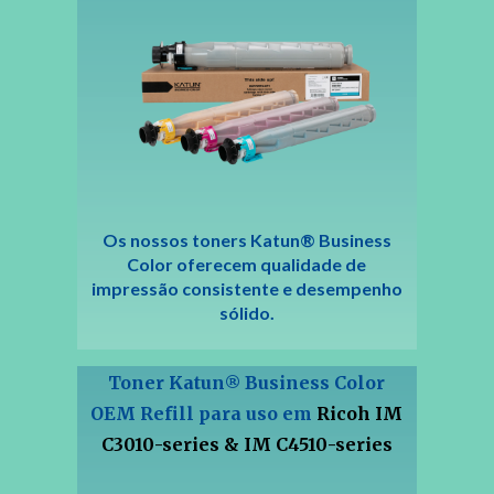
Os nossos toners Katun® Business
Color oferecem qualidade de
impressão consistente e desempenho
sólido.
Toner
Katun
Business Color
®
OEM Refill para uso em
Ricoh IM
C3010-series & IM C4510-series