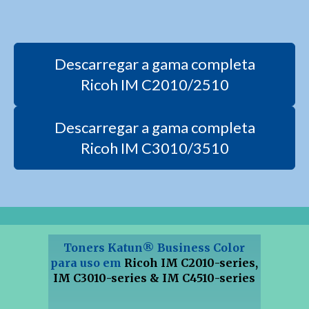
Descarregar a gama completa
Ricoh IM C2010/2510
Descarregar a gama completa
Ricoh IM C3010/3510
Toners Katun® Business Color
para uso em
Ricoh IM C2010-series,
IM C3010-series &
IM C4510-series