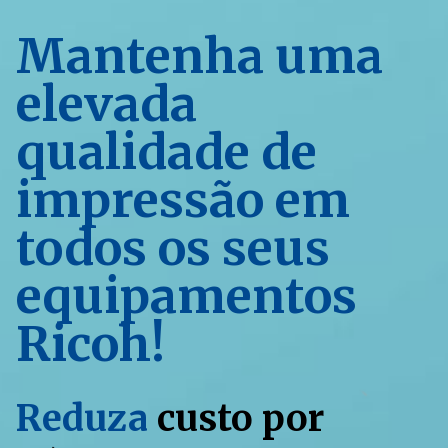
Mantenha uma
elevada
qualidade de
impressão em
todos os seus
equipamentos
Ricoh!
Reduza
custo por