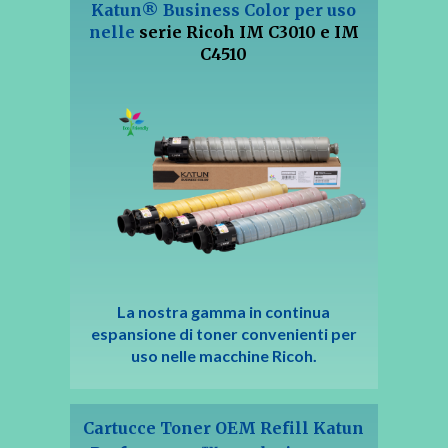
Katun® Business Color per u
so
nelle
serie Ricoh IM C3010 e IM
C4510
La nostra gamma in continua
espansione di toner convenienti per
uso nelle macchine Ricoh.
Cartucce Toner OEM Refill Katun